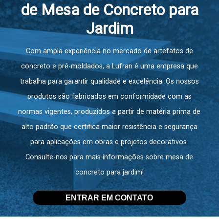
de Mesa de Concreto para
Jardim
Com ampla experiência no mercado de artefatos de
concreto e pré-moldados, a Lufran é uma empresa que
trabalha para garantir qualidade e excelência. Os nossos
produtos são fabricados em conformidade com as
normas vigentes, produzidos a partir de matéria prima de
alto padrão que certifica maior resistência e segurança
para aplicações em obras e projetos decorativos.
Consulte-nos para mais informações sobre
mesa de
concreto para jardim
!
ENTRAR EM CONTATO