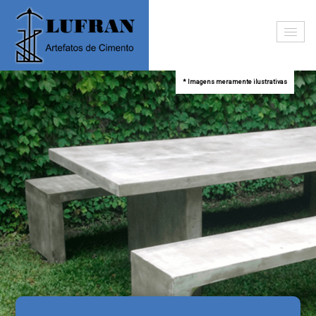
* Imagens meramente ilustrativas