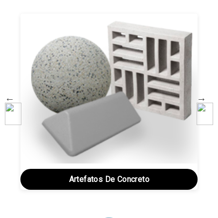
Artefatos De Concreto
Artefatos De Concreto
Concreto Pré Moldado