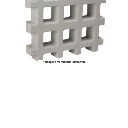
* Imagens meramente ilustrativas
Lufran - Empresa
especializada na fabricação
de Concregramas
Referência no mercado de artefatos de concreto e pré
moldados, a Lufran é uma empresa que se diferencia pela