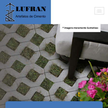
* Imagens meramente ilustrativas