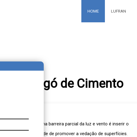
HOME
LUFRAN
Cobogó de Cimento
sidade de fazer uma barreira parcial da luz e vento é inserir o
ar que tem a finalidade de promover a vedação de superfícies.