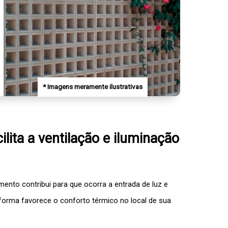
* Imagens meramente ilustrativas
lita a ventilação e iluminação
imento
contribui para que ocorra a entrada de luz e
a forma favorece o conforto térmico no local de sua