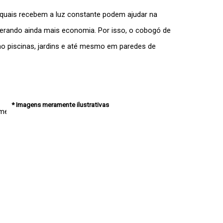
quais recebem a luz constante podem ajudar na
gerando ainda mais economia. Por isso, o
cobogó de
mo piscinas, jardins e até mesmo em paredes de
* Imagens meramente ilustrativas