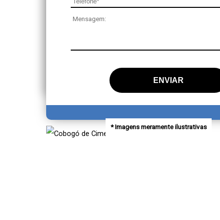
Disponível em diferentes modelos e tamanhos,
estético, já que quando acomodadas na parede
bonito.
* Imagens meramente ilustrativas