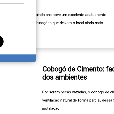
 o
cobogó de cimento
ainda promove um excelente acabamento
 conseguem criar combinações que deixam o local ainda mais
Cobogó de Cimento: faci
dos ambientes
Por serem peças vazadas, o
cobogó de c
ventilação natural de forma parcial, dess
instalação.