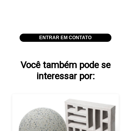
segurança para aplicações em obras e projetos
decorativos. Consulte-nos para mais informações sobre
cobogó de concreto em SP
!
ENTRAR EM CONTATO
Você também pode se
interessar por: