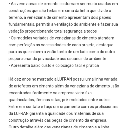
• As venezianas de cimento costumam ser muito usadas em
construções que são feitas em cima da linha que divide o
terreno, a veneziana de cimento apresentam dois papéis
fundamentais, permitir a ventilação do ambiente e fazer sua
vedação proporcionando total segurança a todos
• Os modelos variados de venezianas de cimento atendem
com perfeição as necessidades de cada projeto, destaque
para as que inibem a visão tanto de um lado como do outro
proporcionando privacidade aos usuários do ambiente
• Apresenta baixo custo e colocação fácil e prática
Há dez anos no mercado a LUFRAN possui uma linha variada
de artefatos em cimento além da veneziana de cimento , são
encontrados facilmente na empresa vidro fixo,
quadriculados, lâminas retas, pré-moldados entre outros.
Entre em contato e faço um orçamento com os profissionais
da LUFRAN garanta a qualidade dos materiais de sua
construção através das peças de cimento da empresa.
Outro detalhe além das venezianas de cimento é a linha