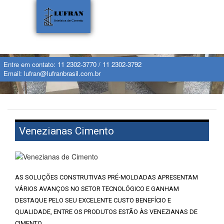
Entre em contato:
11 2302-3770
/
11 2302-3792
Email:
lufran@lufranbrasil.com.br
Venezianas Cimento
AS SOLUÇÕES CONSTRUTIVAS PRÉ-MOLDADAS APRESENTAM
VÁRIOS AVANÇOS NO SETOR TECNOLÓGICO E GANHAM
DESTAQUE PELO SEU EXCELENTE CUSTO BENEFÍCIO E
QUALIDADE, ENTRE OS PRODUTOS ESTÃO ÀS VENEZIANAS DE
CIMENTO .