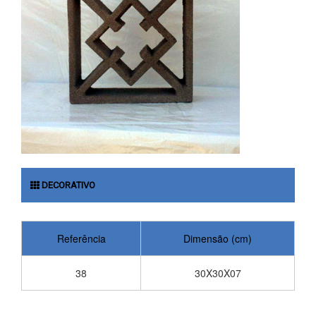
DECORATIVO
Referência
Dimensão (cm)
38
30X30X07