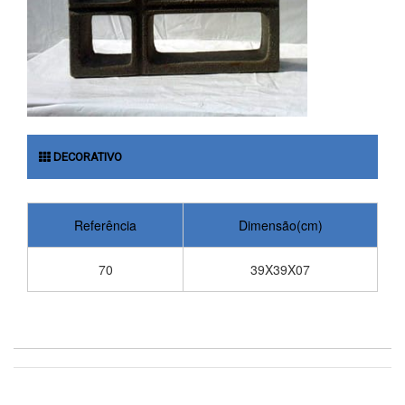
DECORATIVO
Referência
Dimensão(cm)
70
39X39X07