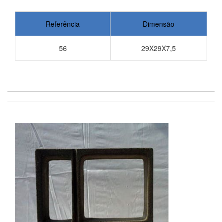
Referência
Dimensão
56
29X29X7,5