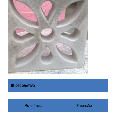
DECORATIVO
Referência
Dimensão