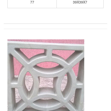
77
39X39X7