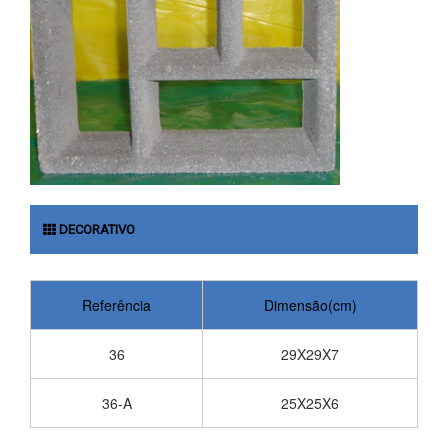
DECORATIVO
Referência
Dimensão(cm)
36
29X29X7
36-A
25X25X6