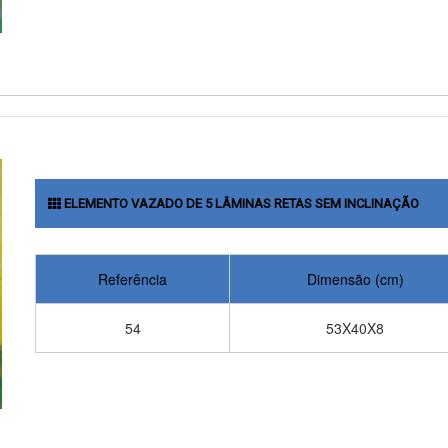
ELEMENTO VAZADO DE 5 LÂMINAS RETAS SEM INCLINAÇÃO
Referência
Dimensão (cm)
54
53X40X8