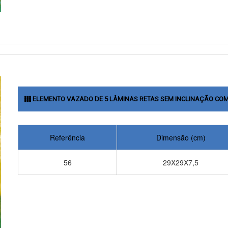
ELEMENTO VAZADO DE 5 LÂMINAS RETAS SEM INCLINAÇÃO COM
Referência
Dimensão (cm)
56
29X29X7,5