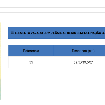
ELEMENTO VAZADO COM 7 LÂMINAS RETAS SEM INCLINAÇÃO C
Referência
Dimensão (cm)
55
39,5X39,5X7