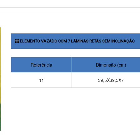
ELEMENTO VAZADO COM 7 LÂMINAS RETAS SEM INCLINAÇÃO
Referência
Dimensão (cm)
11
39,5X39,5X7