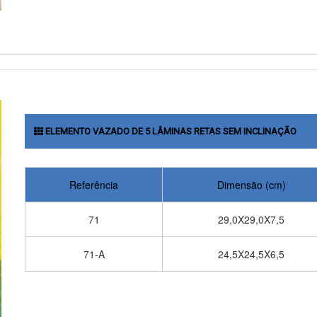
ELEMENTO VAZADO DE 5 LÂMINAS RETAS SEM INCLINAÇÃO
Referência
Dimensão (cm)
71
29,0X29,0X7,5
71-A
24,5X24,5X6,5