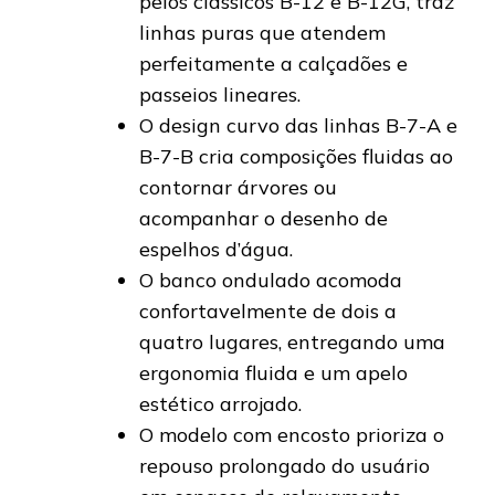
pelos clássicos B-12 e B-12G, traz
linhas puras que atendem
perfeitamente a calçadões e
passeios lineares.
O design curvo das linhas B-7-A e
B-7-B cria composições fluidas ao
contornar árvores ou
acompanhar o desenho de
espelhos d’água.
O banco ondulado acomoda
confortavelmente de dois a
quatro lugares, entregando uma
ergonomia fluida e um apelo
estético arrojado.
O modelo com encosto prioriza o
repouso prolongado do usuário