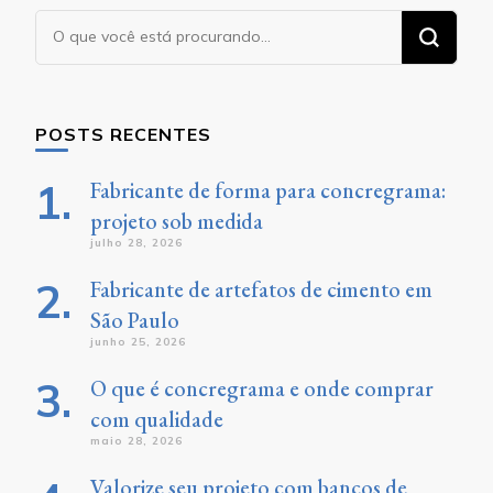
Procurando
algo?
POSTS RECENTES
Fabricante de forma para concregrama:
projeto sob medida
julho 28, 2026
Fabricante de artefatos de cimento em
São Paulo
junho 25, 2026
O que é concregrama e onde comprar
com qualidade
maio 28, 2026
Valorize seu projeto com bancos de