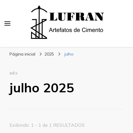
Blog | Lufran
Artefatos de Cimento
Página inicial
2025
julho
MÊS
julho 2025
Exibindo: 1 - 1 de 1 RESULTADOS