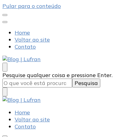
Pular para o conteúdo
Home
Voltar ao site
Contato
Blog | Lufran
Artefatos de Cimento
Procurando
Pesquise qualquer coisa e pressione Enter.
algo?
Blog | Lufran
Artefatos de Cimento
Home
Voltar ao site
Contato