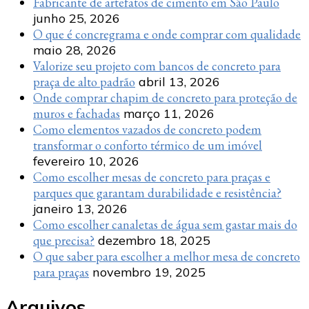
Fabricante de artefatos de cimento em São Paulo
junho 25, 2026
O que é concregrama e onde comprar com qualidade
maio 28, 2026
Valorize seu projeto com bancos de concreto para
praça de alto padrão
abril 13, 2026
Onde comprar chapim de concreto para proteção de
muros e fachadas
março 11, 2026
Como elementos vazados de concreto podem
transformar o conforto térmico de um imóvel
fevereiro 10, 2026
Como escolher mesas de concreto para praças e
parques que garantam durabilidade e resistência?
janeiro 13, 2026
Como escolher canaletas de água sem gastar mais do
que precisa?
dezembro 18, 2025
O que saber para escolher a melhor mesa de concreto
para praças
novembro 19, 2025
Arquivos