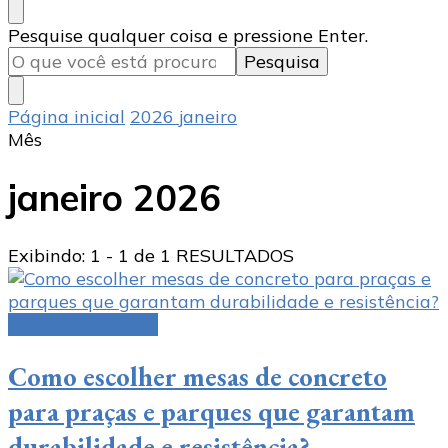
Procurando
Pesquise qualquer coisa e pressione Enter.
algo?
Página inicial
2026
janeiro
Mês
janeiro 2026
Exibindo: 1 - 1 de 1 RESULTADOS
mesa de concreto
Como escolher mesas de concreto
para praças e parques que garantam
durabilidade e resistência?