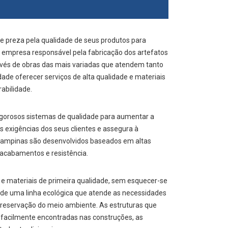
 preza pela qualidade de seus produtos para
a empresa responsável pela fabricação dos artefatos
és de obras das mais variadas que atendem tanto
ade oferecer serviços de alta qualidade e materiais
abilidade.
igorosos sistemas de qualidade para aumentar a
 exigências dos seus clientes e assegura à
o Campinas são desenvolvidos baseados em altas
 acabamentos e resistência.
e materiais de primeira qualidade, sem esquecer-se
de uma linha ecológica que atende as necessidades
reservação do meio ambiente. As estruturas que
facilmente encontradas nas construções, as