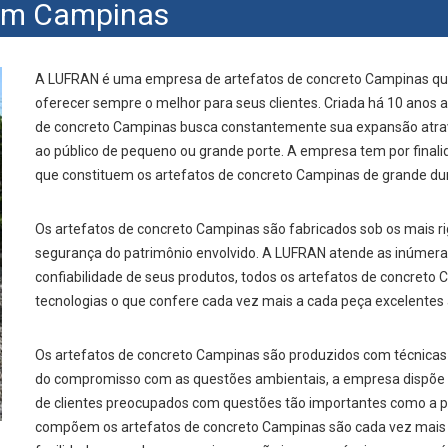
 em Campinas
A LUFRAN é uma empresa de artefatos de concreto Campinas que
oferecer sempre o melhor para seus clientes. Criada há 10 anos 
de concreto Campinas busca constantemente sua expansão atrav
ao público de pequeno ou grande porte. A empresa tem por finalid
que constituem os artefatos de concreto Campinas de grande dur
Os artefatos de concreto Campinas são fabricados sob os mais r
segurança do patrimônio envolvido. A LUFRAN atende as inúmeras
confiabilidade de seus produtos, todos os artefatos de concret
tecnologias o que confere cada vez mais a cada peça excelentes
Os artefatos de concreto Campinas são produzidos com técnicas 
do compromisso com as questões ambientais, a empresa dispõe 
de clientes preocupados com questões tão importantes como a p
compõem os artefatos de concreto Campinas são cada vez mais 