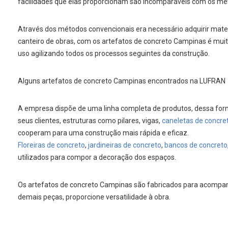
facilidades que elas proporcionam são incomparáveis com os mét
Através dos métodos convencionais era necessário adquirir mater
canteiro de obras, com os artefatos de concreto Campinas é muit
uso agilizando todos os processos seguintes da construção.
Alguns artefatos de concreto Campinas encontrados na LUFRAN
A empresa dispõe de uma linha completa de produtos, dessa form
seus clientes, estruturas como pilares, vigas,
caneletas de concre
cooperam para uma construção mais rápida e eficaz.
Floreiras de concreto
,
jardineiras de concreto
,
bancos de concreto
utilizados para compor a decoração dos espaços.
Os artefatos de concreto Campinas são fabricados para acompan
demais peças, proporcione versatilidade à obra.